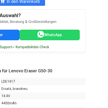
In den Warenkorb
u-Auswahl?
bilität, Beratung & Großbestellungen.
er
WhatsApp
 Support
✓ Kompatibilitäts-Check
 für Lenovo Eraser G50-30
LDE1417
Ersatz, brandneu
14.4V
4400mAh