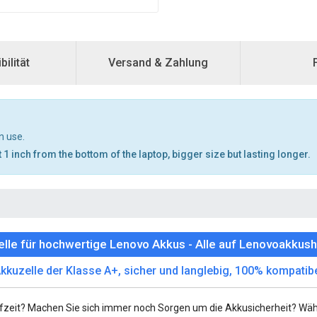
ilität
Versand & Zahlung
n use.
 1 inch from the bottom of the laptop, bigger size but lasting longer.
lle für hochwertige Lenovo Akkus - Alle auf Lenovoakkush
kkuzelle der Klasse A+, sicher und langlebig, 100% kompatib
fzeit? Machen Sie sich immer noch Sorgen um die Akkusicherheit? Wä