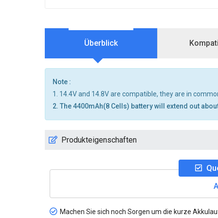
Überblick
Kompatib
Note :
1. 14.4V and 14.8V are compatible, they are in commo
2. The 4400mAh(8 Cells) battery will extend out about
Produkteigenschaften
Que
A
Machen Sie sich noch Sorgen um die kurze Akkulau