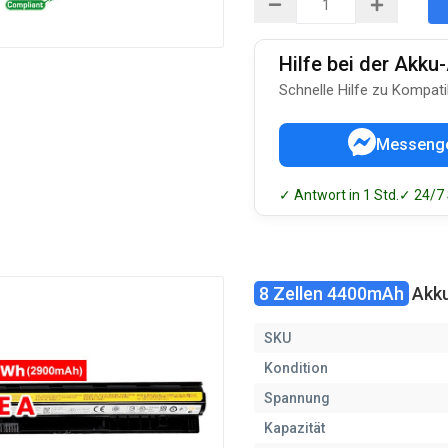
Hilfe bei der Akk
Schnelle Hilfe zu Kompati
Messeng
✓ Antwort in 1 Std.
✓ 24/7
8 Zellen 4400mAh
Akku
SKU
Kondition
Spannung
Kapazität