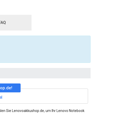
FAQ
op.de!
el
hlen Sie Lenovoakkushop.de, um Ihr Lenovo Notebook