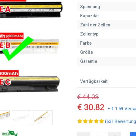
Spannung
Kapazität
Zahl der Zellen
Zellentyp
Farbe
Größe
Garantie
Verfügbarkeit
€ 44.03
€ 30.82
+ € 1.59 Vers
(631 Bewertung