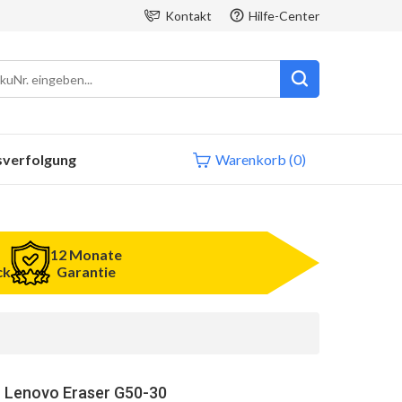
Kontakt
Hilfe-Center
sverfolgung
Warenkorb
(0)
12 Monate
ck
Garantie
r Lenovo Eraser G50-30