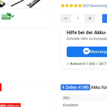
(631 Bewertung
Hilfe bei der Akk
Schnelle Hilfe zu Kompati
Messeng
✓ Antwort in 1 Std.
✓ 24/7
4 Zellen 41Wh
Akku fü
SKU
Kondition