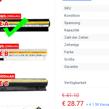
SKU
Kondition
Spannung
Kapazität
Zahl der Zellen
Zellentyp
Farbe
Größe
Garantie
Verfügbarkeit
€ 41.10
€ 28.77
+ € 1.59 Vers