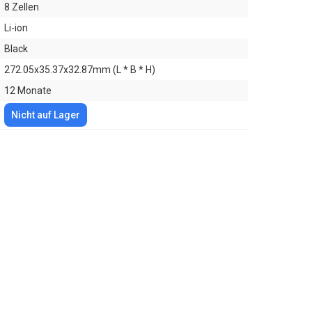
8 Zellen
Li-ion
Black
272.05x35.37x32.87mm (L * B * H)
12 Monate
Nicht auf Lager