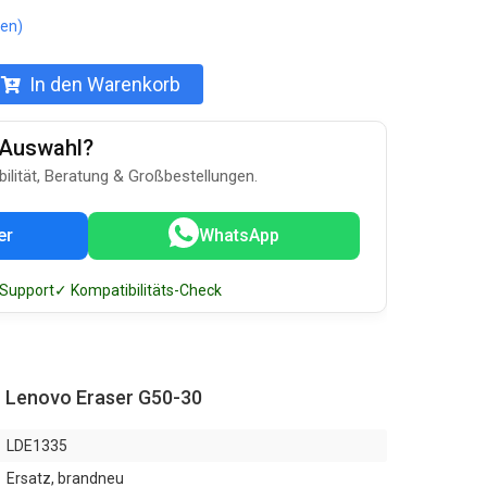
en)
In den Warenkorb
u-Auswahl?
bilität, Beratung & Großbestellungen.
er
WhatsApp
 Support
✓ Kompatibilitäts-Check
r Lenovo Eraser G50-30
LDE1335
Ersatz, brandneu