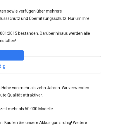
atten sowie verfügen über mehrere
ussschutz und Überhitzungsschutz. Nur um Ihre
O9001:2015 bestanden. Darüber hinaus werden alle
estalten!
dig
in Höhe von mehr als zehn Jahren. Wir verwenden
te Qualität attraktiver.
rzeit mehr als
50.000
Modelle.
an. Kaufen Sie unsere Akkus ganz ruhig! Weitere