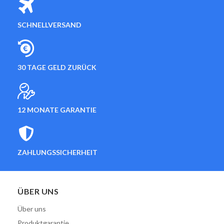
SCHNELLVERSAND
30 TAGE GELD ZURÜCK
12 MONATE GARANTIE
ZAHLUNGSSICHERHEIT
ÜBER UNS
Über uns
Produktgarantie