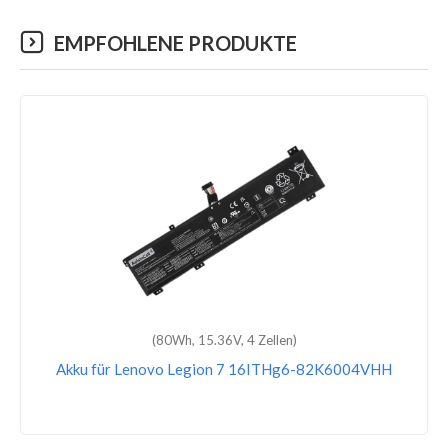
EMPFOHLENE PRODUKTE
(80Wh, 15.36V, 4 Zellen)
Akku für Lenovo ThinkPad P1 Gen 2-20QT0070MN