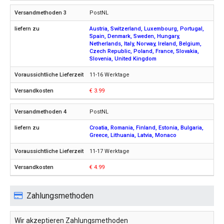
PostNL
Austria, Switzerland, Luxembourg, Portugal,
Spain, Denmark, Sweden, Hungary,
Netherlands, Italy, Norway, Ireland, Belgium,
Czech Republic, Poland, France, Slovakia,
Slovenia, United Kingdom
11-16 Werktage
€ 3.99
PostNL
Croatia, Romania, Finland, Estonia, Bulgaria,
Greece, Lithuania, Latvia, Monaco
11-17 Werktage
€ 4.99
Zahlungsmethoden
Wir akzeptieren Zahlungsmethoden