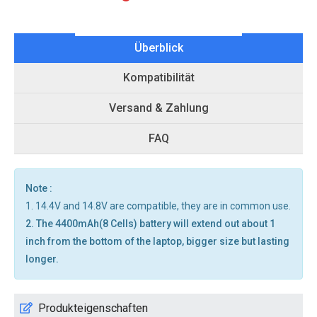
Überblick
Kompatibilität
Versand & Zahlung
FAQ
Note :
1. 14.4V and 14.8V are compatible, they are in common use.
2. The 4400mAh(8 Cells) battery will extend out about 1
inch from the bottom of the laptop, bigger size but lasting
longer.
Produkteigenschaften