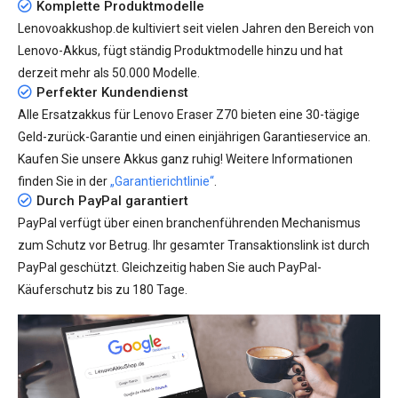
Komplette Produktmodelle
Lenovoakkushop.de kultiviert seit vielen Jahren den Bereich von
Lenovo-Akkus, fügt ständig Produktmodelle hinzu und hat
derzeit mehr als
50.000
Modelle.
Perfekter Kundendienst
Alle
Ersatzakkus für Lenovo Eraser Z70
bieten eine 30-tägige
Geld-zurück-Garantie und einen einjährigen Garantieservice an.
Kaufen Sie unsere Akkus ganz ruhig! Weitere Informationen
finden Sie in der
„Garantierichtlinie“
.
Durch PayPal garantiert
PayPal verfügt über einen branchenführenden Mechanismus
zum Schutz vor Betrug. Ihr gesamter Transaktionslink ist durch
PayPal geschützt. Gleichzeitig haben Sie auch PayPal-
Käuferschutz bis zu 180 Tage.