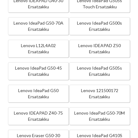
Lenovo IDEAPAD G40-30
Lenovo IdeaPad G505s
Ersatzakku
Touch Ersatzakku
Lenovo IdeaPad G50-70A
Lenovo IdeaPad G500s
Ersatzakku
Ersatzakku
Lenovo L12L4A02
Lenovo IDEAPAD Z50
Ersatzakku
Ersatzakku
Lenovo IdeaPad G50-45
Lenovo IdeaPad G505s
Ersatzakku
Ersatzakku
Lenovo IdeaPad G50
Lenovo 121500172
Ersatzakku
Ersatzakku
Lenovo IDEAPAD Z40-75
Lenovo IdeaPad G50-70M
Ersatzakku
Ersatzakku
Lenovo Eraser G50-30
Lenovo IdeaPad G410S