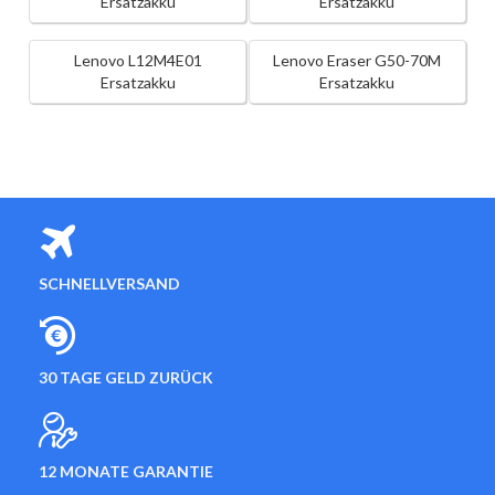
Ersatzakku
Ersatzakku
Lenovo L12M4E01
Lenovo Eraser G50-70M
Ersatzakku
Ersatzakku
SCHNELLVERSAND
30 TAGE GELD ZURÜCK
12 MONATE GARANTIE