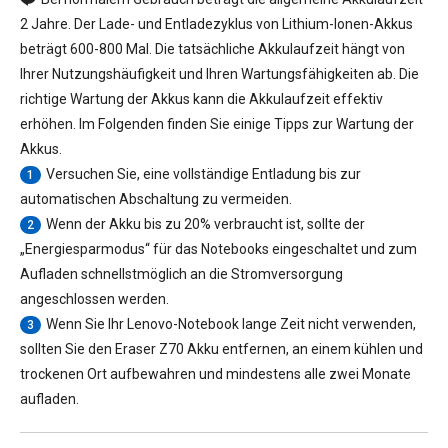
2 Jahre. Der Lade- und Entladezyklus von Lithium-Ionen-Akkus
beträgt 600-800 Mal. Die tatsächliche Akkulaufzeit hängt von
Ihrer Nutzungshäufigkeit und Ihren Wartungsfähigkeiten ab. Die
richtige Wartung der Akkus kann die Akkulaufzeit effektiv
erhöhen. Im Folgenden finden Sie einige Tipps zur Wartung der
Akkus.
Versuchen Sie, eine vollständige Entladung bis zur
1
automatischen Abschaltung zu vermeiden.
Wenn der Akku bis zu 20% verbraucht ist, sollte der
2
„Energiesparmodus“ für das Notebooks eingeschaltet und zum
Aufladen schnellstmöglich an die Stromversorgung
angeschlossen werden.
Wenn Sie Ihr Lenovo-Notebook lange Zeit nicht verwenden,
3
sollten Sie den
Eraser Z70 Akku
entfernen, an einem kühlen und
trockenen Ort aufbewahren und mindestens alle zwei Monate
aufladen.