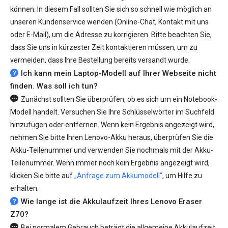
können. In diesem Fall sollten Sie sich so schnell wie möglich an
unseren Kundenservice wenden (Online-Chat, Kontakt mit uns
oder E-Mail), um die Adresse zu korrigieren. Bitte beachten Sie,
dass Sie uns in kürzester Zeit kontaktieren müssen, um zu
vermeiden, dass Ihre Bestellung bereits versandt wurde.
Ich kann mein Laptop-Modell auf Ihrer Webseite nicht
finden. Was soll ich tun?
Zunächst sollten Sie überprüfen, ob es sich um ein Notebook-
Modell handelt. Versuchen Sie Ihre Schlüsselwörter im Suchfeld
hinzufügen oder entfernen. Wenn kein Ergebnis angezeigt wird,
nehmen Sie bitte Ihren Lenovo-Akku heraus, überprüfen Sie die
Akku-Teilenummer und verwenden Sie nochmals mit der Akku-
Teilenummer. Wenn immer noch kein Ergebnis angezeigt wird,
klicken Sie bitte auf
„Anfrage zum Akkumodell“
, um Hilfe zu
erhalten.
Wie lange ist die Akkulaufzeit Ihres Lenovo Eraser
Z70?
Bei normalem Gebrauch beträgt die allgemeine Akkulaufzeit