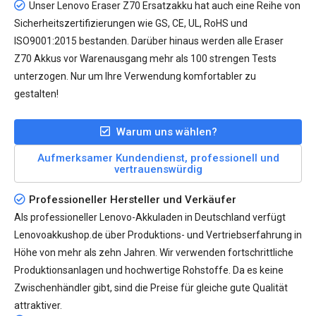
Unser
Lenovo Eraser Z70 Ersatzakku
hat auch eine Reihe von
Sicherheitszertifizierungen wie GS, CE, UL, RoHS und
ISO9001:2015 bestanden. Darüber hinaus werden alle Eraser
Z70 Akkus vor Warenausgang mehr als 100 strengen Tests
unterzogen. Nur um Ihre Verwendung komfortabler zu
gestalten!
Warum uns wählen?
Aufmerksamer Kundendienst, professionell und
vertrauenswürdig
Professioneller Hersteller und Verkäufer
Als professioneller Lenovo-Akkuladen in Deutschland verfügt
Lenovoakkushop.de über Produktions- und Vertriebserfahrung in
Höhe von mehr als zehn Jahren. Wir verwenden fortschrittliche
Produktionsanlagen und hochwertige Rohstoffe. Da es keine
Zwischenhändler gibt, sind die Preise für gleiche gute Qualität
attraktiver.