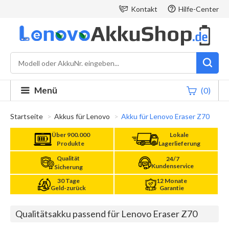
Kontakt
Hilfe-Center
Menü
(0)
Startseite
Akkus für Lenovo
Akku für Lenovo Eraser Z70
Über 900.000
Lokale
Produkte
Lagerlieferung
Qualität
24/7
Kundenservice
Sicherung
30 Tage
12 Monate
Geld-zurück
Garantie
Qualitätsakku passend für Lenovo Eraser Z70