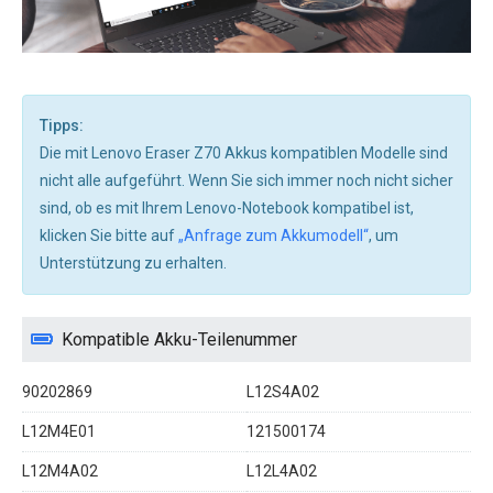
Tipps:
Die mit Lenovo Eraser Z70 Akkus kompatiblen Modelle sind
nicht alle aufgeführt. Wenn Sie sich immer noch nicht sicher
sind, ob es mit Ihrem Lenovo-Notebook kompatibel ist,
klicken Sie bitte auf
„Anfrage zum Akkumodell“
, um
Unterstützung zu erhalten.
Kompatible Akku-Teilenummer
90202869
L12S4A02
L12M4E01
121500174
L12M4A02
L12L4A02