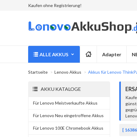
Kaufen ohne Registrierung!
ALLE AKKUS
Adapter
N
Startseite
Lenovo Akkus
Akkus für Lenovo ThinkP
ERS
AKKU KATALOGE
Kaufe
Für Lenovo Meistverkaufte Akkus
günst
gegrü
Für Lenovo Neu eingetroffene Akkus
Lenov
Für Lenovo 100E Chromebook Akkus
[ 16386