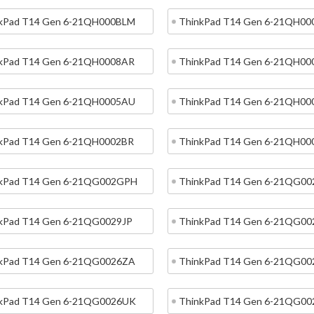
kPad T14 Gen 6-21QH000BLM
ThinkPad T14 Gen 6-21QH0
kPad T14 Gen 6-21QH0008AR
ThinkPad T14 Gen 6-21QH0
kPad T14 Gen 6-21QH0005AU
ThinkPad T14 Gen 6-21QH0
kPad T14 Gen 6-21QH0002BR
ThinkPad T14 Gen 6-21QH00
kPad T14 Gen 6-21QG002GPH
ThinkPad T14 Gen 6-21QG0
kPad T14 Gen 6-21QG0029JP
ThinkPad T14 Gen 6-21QG00
kPad T14 Gen 6-21QG0026ZA
ThinkPad T14 Gen 6-21QG0
kPad T14 Gen 6-21QG0026UK
ThinkPad T14 Gen 6-21QG0