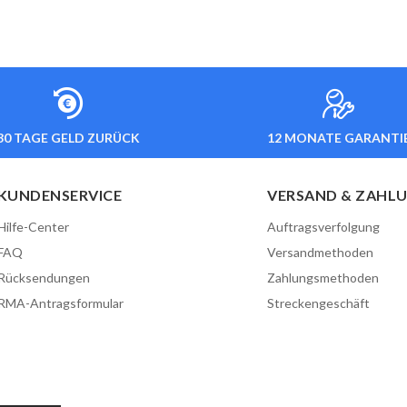
30 TAGE GELD ZURÜCK
12 MONATE GARANTI
KUNDENSERVICE
VERSAND & ZAHL
Hilfe-Center
Auftragsverfolgung
FAQ
Versandmethoden
Rücksendungen
Zahlungsmethoden
RMA-Antragsformular
Streckengeschäft