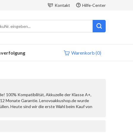
Kontakt
Hilfe-Center
sverfolgung
Warenkorb
(0)
e! 100% Kompatibilität, Akkuzelle der Klasse A+,
nd 12 Monate Garantie. Lenovoakkushop.de wurde
llen. Heute sind wir die erste Wahl beim Kauf von