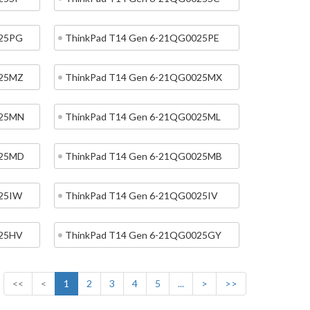
025PG
ThinkPad T14 Gen 6-21QG0025PE
025MZ
ThinkPad T14 Gen 6-21QG0025MX
025MN
ThinkPad T14 Gen 6-21QG0025ML
025MD
ThinkPad T14 Gen 6-21QG0025MB
025IW
ThinkPad T14 Gen 6-21QG0025IV
025HV
ThinkPad T14 Gen 6-21QG0025GY
<<
<
1
2
3
4
5
...
>
>>