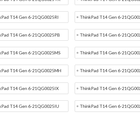
kPad T14 Gen 6-21QG0025RI
ThinkPad T14 Gen 6-21QG0
kPad T14 Gen 6-21QG0025PB
ThinkPad T14 Gen 6-21QG0
kPad T14 Gen 6-21QG0025MS
ThinkPad T14 Gen 6-21QG0
kPad T14 Gen 6-21QG0025MH
ThinkPad T14 Gen 6-21QG0
kPad T14 Gen 6-21QG0025IX
ThinkPad T14 Gen 6-21QG0
kPad T14 Gen 6-21QG0025IU
ThinkPad T14 Gen 6-21QG0