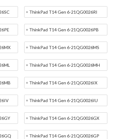
026SC
ThinkPad T14 Gen 6-21QG0026RI
26PE
ThinkPad T14 Gen 6-21QG0026PB
026MX
ThinkPad T14 Gen 6-21QG0026MS
026ML
ThinkPad T14 Gen 6-21QG0026MH
026MB
ThinkPad T14 Gen 6-21QG0026IX
26IV
ThinkPad T14 Gen 6-21QG0026IU
026GY
ThinkPad T14 Gen 6-21QG0026GX
026GQ
ThinkPad T14 Gen 6-21QG0026GP