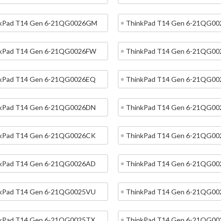
kPad T14 Gen 6-21QG0026GM
ThinkPad T14 Gen 6-21QG0
kPad T14 Gen 6-21QG0026FW
ThinkPad T14 Gen 6-21QG00
kPad T14 Gen 6-21QG0026EQ
ThinkPad T14 Gen 6-21QG00
kPad T14 Gen 6-21QG0026DN
ThinkPad T14 Gen 6-21QG0
kPad T14 Gen 6-21QG0026CK
ThinkPad T14 Gen 6-21QG0
kPad T14 Gen 6-21QG0026AD
ThinkPad T14 Gen 6-21QG0
kPad T14 Gen 6-21QG0025VU
ThinkPad T14 Gen 6-21QG0
kPad T14 Gen 6-21QG0025TX
ThinkPad T14 Gen 6-21QG00