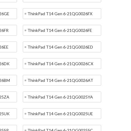
026GE
ThinkPad T14 Gen 6-21QG0026FX
26FR
ThinkPad T14 Gen 6-21QG0026FE
26EE
ThinkPad T14 Gen 6-21QG0026ED
026DK
ThinkPad T14 Gen 6-21QG0026CX
026BM
ThinkPad T14 Gen 6-21QG0026AT
025ZA
ThinkPad T14 Gen 6-21QG0025YA
025UK
ThinkPad T14 Gen 6-21QG0025UE
25SP
ThinkPad T14 Gen 6-21QG0025SC