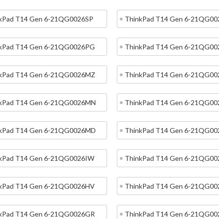
kPad T14 Gen 6-21QG0026SP
ThinkPad T14 Gen 6-21QG0
kPad T14 Gen 6-21QG0026PG
ThinkPad T14 Gen 6-21QG00
kPad T14 Gen 6-21QG0026MZ
ThinkPad T14 Gen 6-21QG0
kPad T14 Gen 6-21QG0026MN
ThinkPad T14 Gen 6-21QG0
kPad T14 Gen 6-21QG0026MD
ThinkPad T14 Gen 6-21QG0
kPad T14 Gen 6-21QG0026IW
ThinkPad T14 Gen 6-21QG00
kPad T14 Gen 6-21QG0026HV
ThinkPad T14 Gen 6-21QG0
kPad T14 Gen 6-21QG0026GR
ThinkPad T14 Gen 6-21QG0