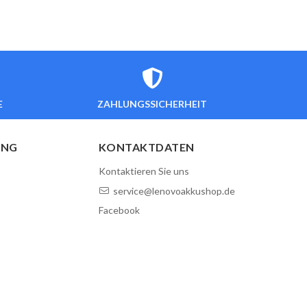
E
ZAHLUNGSSICHERHEIT
UNG
KONTAKTDATEN
Kontaktieren Sie uns
service@lenovoakkushop.de
Facebook