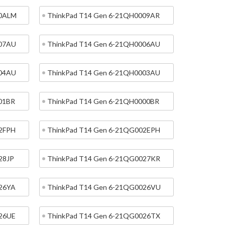
00ALM
ThinkPad T14 Gen 6-21QH0009AR
007AU
ThinkPad T14 Gen 6-21QH0006AU
004AU
ThinkPad T14 Gen 6-21QH0003AU
01BR
ThinkPad T14 Gen 6-21QH0000BR
02FPH
ThinkPad T14 Gen 6-21QG002EPH
28JP
ThinkPad T14 Gen 6-21QG0027KR
026YA
ThinkPad T14 Gen 6-21QG0026VU
026UE
ThinkPad T14 Gen 6-21QG0026TX