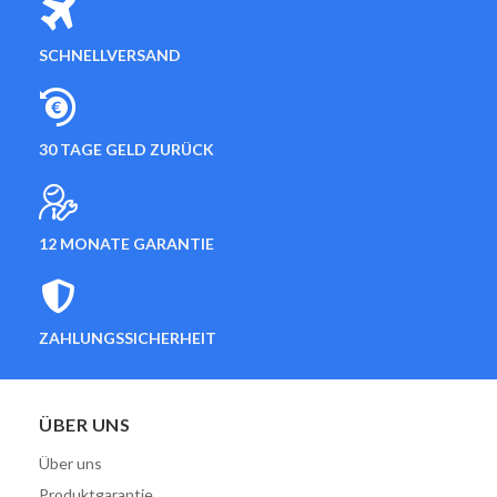
SCHNELLVERSAND
30 TAGE GELD ZURÜCK
12 MONATE GARANTIE
ZAHLUNGSSICHERHEIT
ÜBER UNS
Über uns
Produktgarantie