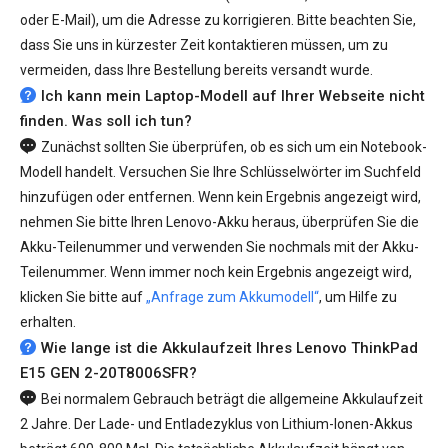
oder E-Mail), um die Adresse zu korrigieren. Bitte beachten Sie,
dass Sie uns in kürzester Zeit kontaktieren müssen, um zu
vermeiden, dass Ihre Bestellung bereits versandt wurde.
Ich kann mein Laptop-Modell auf Ihrer Webseite nicht
finden. Was soll ich tun?
Zunächst sollten Sie überprüfen, ob es sich um ein Notebook-
Modell handelt. Versuchen Sie Ihre Schlüsselwörter im Suchfeld
hinzufügen oder entfernen. Wenn kein Ergebnis angezeigt wird,
nehmen Sie bitte Ihren Lenovo-Akku heraus, überprüfen Sie die
Akku-Teilenummer und verwenden Sie nochmals mit der Akku-
Teilenummer. Wenn immer noch kein Ergebnis angezeigt wird,
klicken Sie bitte auf
„Anfrage zum Akkumodell“
, um Hilfe zu
erhalten.
Wie lange ist die Akkulaufzeit Ihres Lenovo ThinkPad
E15 GEN 2-20T8006SFR?
Bei normalem Gebrauch beträgt die allgemeine Akkulaufzeit
2 Jahre. Der Lade- und Entladezyklus von Lithium-Ionen-Akkus