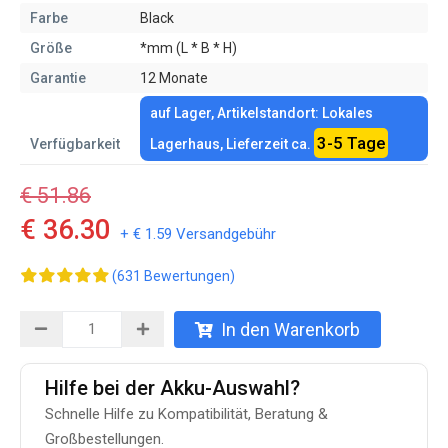
Farbe
Black
Größe
*mm (L * B * H)
Garantie
12 Monate
auf Lager, Artikelstandort: Lokales
3-5 Tage
Verfügbarkeit
Lagerhaus, Lieferzeit ca.
€ 51.86
€ 36.30
+ € 1.59 Versandgebühr
(631 Bewertungen)
In den Warenkorb
Hilfe bei der Akku-Auswahl?
Schnelle Hilfe zu Kompatibilität, Beratung &
Großbestellungen.