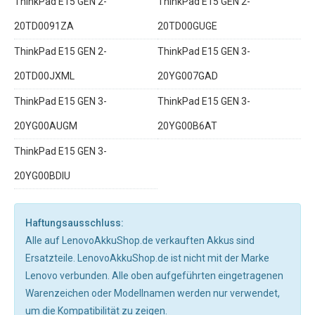
ThinkPad E15 GEN 2-
ThinkPad E15 GEN 2-
20TD0091ZA
20TD00GUGE
ThinkPad E15 GEN 2-
ThinkPad E15 GEN 3-
20TD00JXML
20YG007GAD
ThinkPad E15 GEN 3-
ThinkPad E15 GEN 3-
20YG00AUGM
20YG00B6AT
ThinkPad E15 GEN 3-
20YG00BDIU
Haftungsausschluss:
Alle auf LenovoAkkuShop.de verkauften Akkus sind
Ersatzteile. LenovoAkkuShop.de ist nicht mit der Marke
Lenovo verbunden. Alle oben aufgeführten eingetragenen
Warenzeichen oder Modellnamen werden nur verwendet,
um die Kompatibilität zu zeigen.