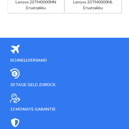
Lenovo 20TM0000MN
Lenovo 20TM0000ML
Ersatzakku
Ersatzakku
SCHNELLVERSAND
30 TAGE GELD ZURÜCK
12 MONATE GARANTIE