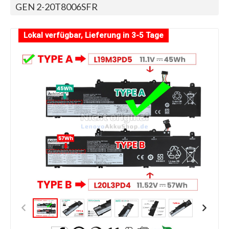
GEN 2-20T8006SFR
Lokal verfügbar, Lieferung in 3-5 Tage