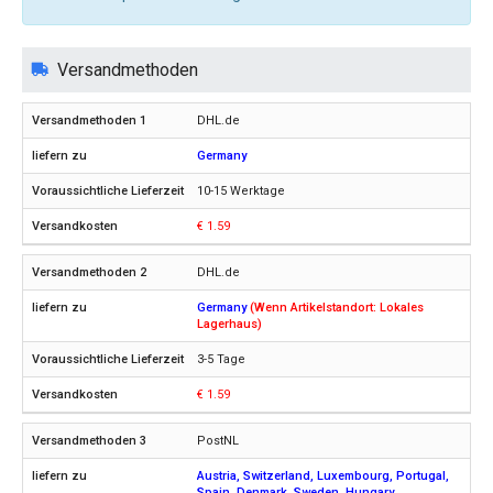
Versandmethoden
DHL.de
Germany
10-15 Werktage
€ 1.59
DHL.de
Germany
(Wenn Artikelstandort: Lokales
Lagerhaus)
3-5 Tage
€ 1.59
PostNL
Austria, Switzerland, Luxembourg, Portugal,
Spain, Denmark, Sweden, Hungary,