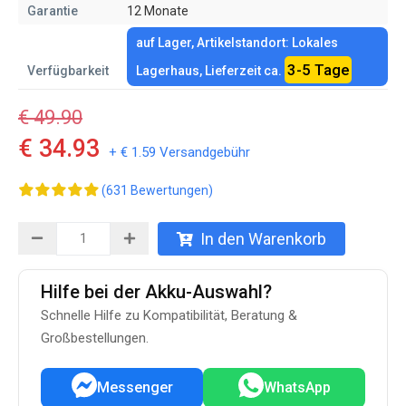
Garantie
12 Monate
auf Lager, Artikelstandort: Lokales
3-5 Tage
Verfügbarkeit
Lagerhaus, Lieferzeit ca.
€ 49.90
€ 34.93
+ € 1.59 Versandgebühr
(631 Bewertungen)
In den Warenkorb
Hilfe bei der Akku-Auswahl?
Schnelle Hilfe zu Kompatibilität, Beratung &
Großbestellungen.
Messenger
WhatsApp