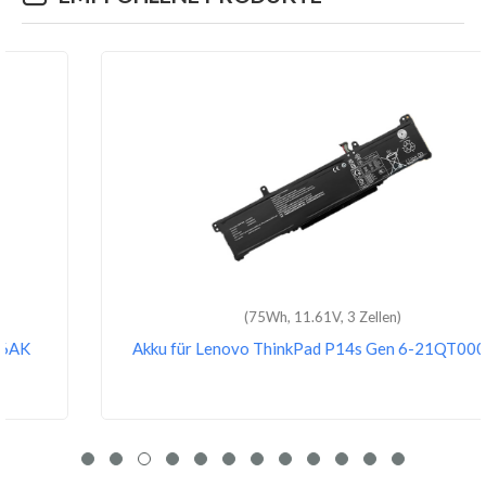
(75Wh, 11.61V, 3 Zellen)
Akku für Lenovo ThinkPad P14s Gen 6-21QT0008RI