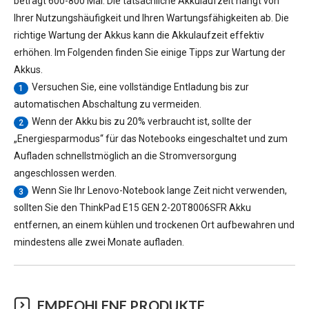
beträgt 600-800 Mal. Die tatsächliche Akkulaufzeit hängt von
Ihrer Nutzungshäufigkeit und Ihren Wartungsfähigkeiten ab. Die
richtige Wartung der Akkus kann die Akkulaufzeit effektiv
erhöhen. Im Folgenden finden Sie einige Tipps zur Wartung der
Akkus.
Versuchen Sie, eine vollständige Entladung bis zur
1
automatischen Abschaltung zu vermeiden.
Wenn der Akku bis zu 20% verbraucht ist, sollte der
2
„Energiesparmodus“ für das Notebooks eingeschaltet und zum
Aufladen schnellstmöglich an die Stromversorgung
angeschlossen werden.
Wenn Sie Ihr Lenovo-Notebook lange Zeit nicht verwenden,
3
sollten Sie den
ThinkPad E15 GEN 2-20T8006SFR Akku
entfernen, an einem kühlen und trockenen Ort aufbewahren und
mindestens alle zwei Monate aufladen.
EMPFOHLENE PRODUKTE