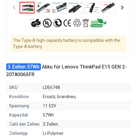
The Type-B high-capacity battery is compatible with the
Type-A battery.
3 Zellen 57Wh
Akku für Lenovo ThinkPad E15 GEN 2-
20T8006SFR
SKU
LDE6748
Kondition
Ersatz, brandneu
Spannung
11.52V
Kapazität
57Wh
Zahl der Zellen
3 Zellen
Zellentyp
Li-Polymer