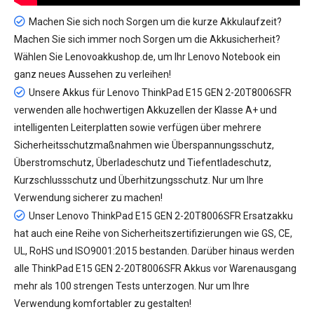
Machen Sie sich noch Sorgen um die kurze Akkulaufzeit?
Machen Sie sich immer noch Sorgen um die Akkusicherheit?
Wählen Sie Lenovoakkushop.de, um Ihr Lenovo Notebook ein
ganz neues Aussehen zu verleihen!
Unsere
Akkus für Lenovo ThinkPad E15 GEN 2-20T8006SFR
verwenden alle hochwertigen Akkuzellen der Klasse A+ und
intelligenten Leiterplatten sowie verfügen über mehrere
Sicherheitsschutzmaßnahmen wie Überspannungsschutz,
Überstromschutz, Überladeschutz und Tiefentladeschutz,
Kurzschlussschutz und Überhitzungsschutz. Nur um Ihre
Verwendung sicherer zu machen!
Unser
Lenovo ThinkPad E15 GEN 2-20T8006SFR Ersatzakku
hat auch eine Reihe von Sicherheitszertifizierungen wie GS, CE,
UL, RoHS und ISO9001:2015 bestanden. Darüber hinaus werden
alle ThinkPad E15 GEN 2-20T8006SFR Akkus vor Warenausgang
mehr als 100 strengen Tests unterzogen. Nur um Ihre
Verwendung komfortabler zu gestalten!