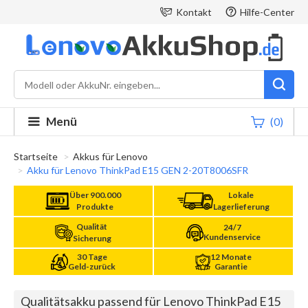
Kontakt
Hilfe-Center
Menü
(0)
Startseite
Akkus für Lenovo
Akku für Lenovo ThinkPad E15 GEN 2-20T8006SFR
Über 900.000
Lokale
Produkte
Lagerlieferung
Qualität
24/7
Kundenservice
Sicherung
30 Tage
12 Monate
Geld-zurück
Garantie
Qualitätsakku passend für Lenovo ThinkPad E15