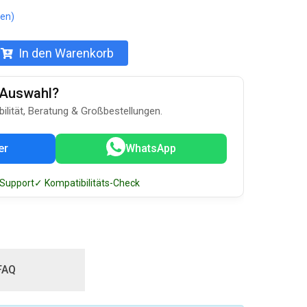
en)
In den Warenkorb
u-Auswahl?
bilität, Beratung & Großbestellungen.
er
WhatsApp
 Support
✓ Kompatibilitäts-Check
FAQ