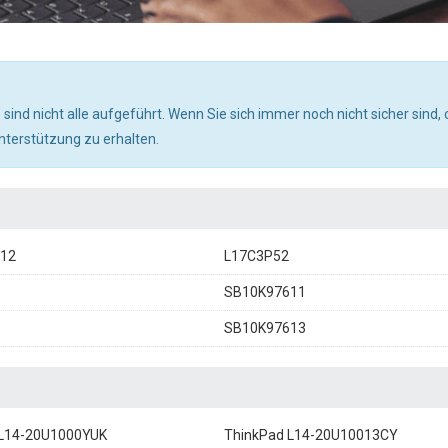
nd nicht alle aufgeführt. Wenn Sie sich immer noch nicht sicher sind,
nterstützung zu erhalten.
12
L17C3P52
SB10K97611
SB10K97613
 L14-20U1000YUK
ThinkPad L14-20U10013CY