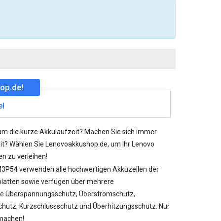
op.de!
el
um die kurze Akkulaufzeit? Machen Sie sich immer
it? Wählen Sie Lenovoakkushop.de, um Ihr Lenovo
n zu verleihen!
M3P54
verwenden alle hochwertigen Akkuzellen der
rplatten sowie verfügen über mehrere
e Überspannungsschutz, Überstromschutz,
chutz, Kurzschlussschutz und Überhitzungsschutz. Nur
 machen!