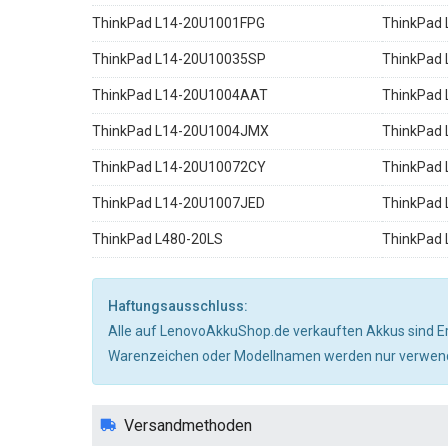
ThinkPad L14-20U1001FPG
ThinkPad
ThinkPad L14-20U10035SP
ThinkPad
ThinkPad L14-20U1004AAT
ThinkPad
ThinkPad L14-20U1004JMX
ThinkPad
ThinkPad L14-20U10072CY
ThinkPad
ThinkPad L14-20U1007JED
ThinkPad
ThinkPad L480-20LS
ThinkPad
Haftungsausschluss:
Alle auf LenovoAkkuShop.de verkauften Akkus sind Er
Warenzeichen oder Modellnamen werden nur verwendet
Versandmethoden