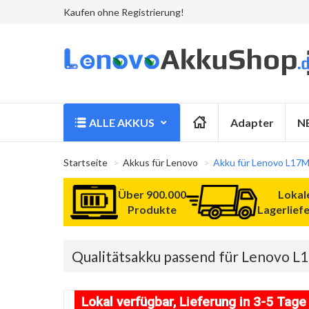
Kaufen ohne Registrierung!
ALLE AKKUS
Adapter
N
Startseite
Akkus für Lenovo
Akku für Lenovo L17
Über 900.000
Lokal
Produkte
Lagerlief
Qualitätsakku passend für Lenovo 
Lokal verfügbar, Lieferung in 3-5 Tage