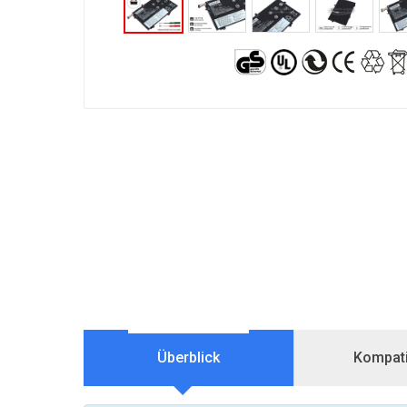
Überblick
Kompatib