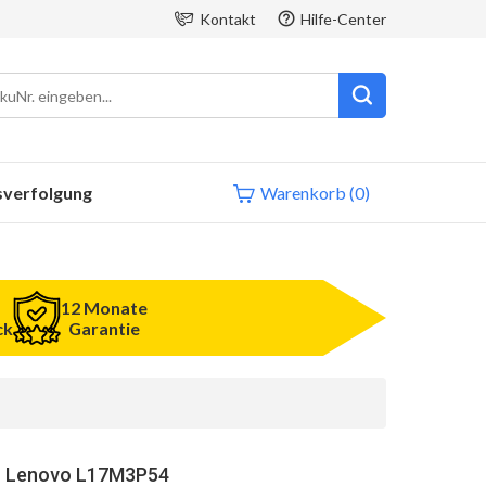
Kontakt
Hilfe-Center
sverfolgung
Warenkorb
(0)
12 Monate
ck
Garantie
r Lenovo L17M3P54