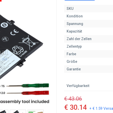
SKU
Kondition
Spannung
Kapazität
Zahl der Zellen
Zellentyp
Farbe
Größe
Garantie
Verfügbarkeit
€ 43.06
€ 30.14
+ € 1.59 Vers