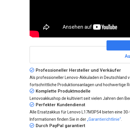
Au
Professioneller Hersteller und Verkäufer
Als professioneller Lenovo-Akkuladen in Deutschland 
fortschrittliche Produktionsanlagen und hochwertige Roh
Komplette Produktmodelle
Lenovoakkushop.de kultiviert seit vielen Jahren den B
Perfekter Kundendienst
Alle
Ersatzakkus für Lenovo L17M3P54
bieten eine 30-
Informationen finden Sie in der
„Garantierichtlinie“
.
Durch PayPal garantiert