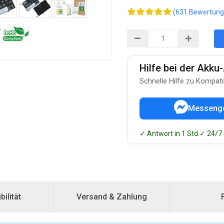
(631 Bewertung
Hilfe bei der Akk
Schnelle Hilfe zu Kompati
Messeng
✓ Antwort in 1 Std.
✓ 24/7
ilität
Versand & Zahlung