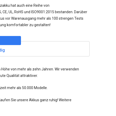
tzakku
hat auch eine Reihe von
GS, CE, UL, RoHS und ISO9001:2015 bestanden. Darüber
us vor Warenausgang mehr als 100 strengen Tests
ung komfortabler zu gestalten!
dig
in Höhe von mehr als zehn Jahren. Wir verwenden
te Qualität attraktiver.
rzeit mehr als
50.000
Modelle.
Kaufen Sie unsere Akkus ganz ruhig! Weitere