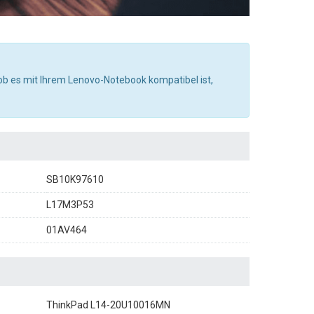
 ob es mit Ihrem Lenovo-Notebook kompatibel ist,
SB10K97610
L17M3P53
01AV464
ThinkPad L14-20U10016MN