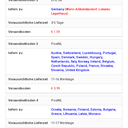
DHL.de
Germany
(Wenn Artikelstandort: Lokales
Lagerhaus)
3-5 Tage
€ 1.59
PostNL
Austria, Switzerland, Luxembourg, Portugal,
Spain, Denmark, Sweden, Hungary,
Netherlands, Italy, Norway, Ireland, Belgium,
Czech Republic, Poland, France, Slovakia,
Slovenia, United Kingdom
11-16 Werktage
€ 3.99
PostNL
Croatia, Romania, Finland, Estonia, Bulgaria,
Greece, Lithuania, Latvia, Monaco
11-17 Werktage