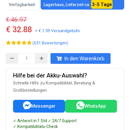
3-5 Tage
Verfügbarkeit
Lagerhaus, Lieferzeit ca.
€ 46.97
€ 32.88
+ € 1.59 Versandgebühr
(631 Bewertungen)
In den Warenkorb
Hilfe bei der Akku-Auswahl?
Schnelle Hilfe zu Kompatibilität, Beratung &
Großbestellungen.
Messenger
WhatsApp
✓ Antwort in 1 Std.
✓ 24/7 Support
✓ Kompatibilitäts-Check