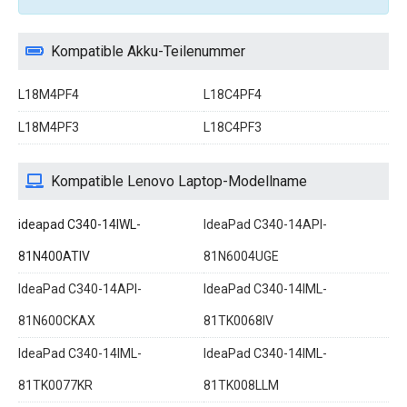
Kompatible Akku-Teilenummer
L18M4PF4
L18C4PF4
L18M4PF3
L18C4PF3
Kompatible Lenovo Laptop-Modellname
ideapad C340-14IWL-
IdeaPad C340-14API-
81N400ATIV
81N6004UGE
IdeaPad C340-14API-
IdeaPad C340-14IML-
81N600CKAX
81TK0068IV
IdeaPad C340-14IML-
IdeaPad C340-14IML-
81TK0077KR
81TK008LLM