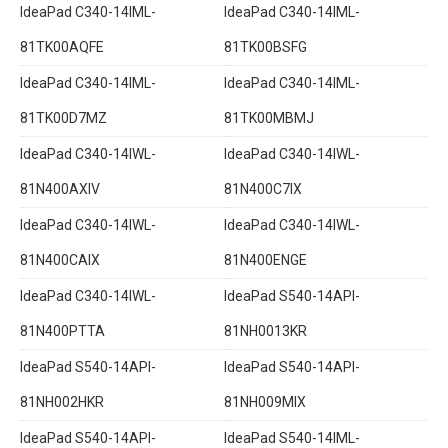
IdeaPad C340-14IML-
IdeaPad C340-14IML-
81TK00AQFE
81TK00BSFG
IdeaPad C340-14IML-
IdeaPad C340-14IML-
81TK00D7MZ
81TK00MBMJ
IdeaPad C340-14IWL-
IdeaPad C340-14IWL-
81N400AXIV
81N400C7IX
IdeaPad C340-14IWL-
IdeaPad C340-14IWL-
81N400CAIX
81N400ENGE
IdeaPad C340-14IWL-
IdeaPad S540-14API-
81N400PTTA
81NH0013KR
IdeaPad S540-14API-
IdeaPad S540-14API-
81NH002HKR
81NH009MIX
IdeaPad S540-14API-
IdeaPad S540-14IML-