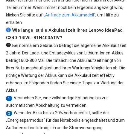
Akku-Teilenummer und verwenden Sie nochmals mit der Akku-
Teilenummer. Wenn immer noch kein Ergebnis angezeigt wird,
klicken Sie bitte auf
„Anfrage zum Akkumodell“
, um Hilfe zu
erhalten.
Wie lange ist die Akkulaufzeit Ihres Lenovo IdeaPad
C340-14IWL-81N400ATIV?
Bei normalem Gebrauch beträgt die allgemeine Akkulaufzeit
2 Jahre. Der Lade- und Entladezyklus von Lithium-Ionen-Akkus
beträgt 600-800 Mal. Die tatsächliche Akkulaufzeit hängt von
Ihrer Nutzungshäufigkeit und Ihren Wartungsfähigkeiten ab. Die
richtige Wartung der Akkus kann die Akkulaufzeit effektiv
erhöhen. Im Folgenden finden Sie einige Tipps zur Wartung der
Akkus.
Versuchen Sie, eine vollständige Entladung bis zur
1
automatischen Abschaltung zu vermeiden.
Wenn der Akku bis zu 20% verbraucht ist, sollte der
2
„Energiesparmodus“ für das Notebooks eingeschaltet und zum
Aufladen schnellstmöglich an die Stromversorgung