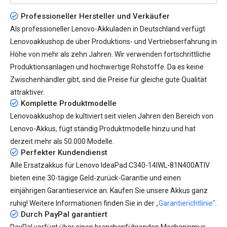
Professioneller Hersteller und Verkäufer
Als professioneller Lenovo-Akkuladen in Deutschland verfügt
Lenovoakkushop.de über Produktions- und Vertriebserfahrung in
Höhe von mehr als zehn Jahren. Wir verwenden fortschrittliche
Produktionsanlagen und hochwertige Rohstoffe. Da es keine
Zwischenhändler gibt, sind die Preise für gleiche gute Qualität
attraktiver.
Komplette Produktmodelle
Lenovoakkushop.de kultiviert seit vielen Jahren den Bereich von
Lenovo-Akkus, fügt ständig Produktmodelle hinzu und hat
derzeit mehr als
50.000
Modelle.
Perfekter Kundendienst
Alle
Ersatzakkus für Lenovo IdeaPad C340-14IWL-81N400ATIV
bieten eine 30-tägige Geld-zurück-Garantie und einen
einjährigen Garantieservice an. Kaufen Sie unsere Akkus ganz
ruhig! Weitere Informationen finden Sie in der
„Garantierichtlinie“
.
Durch PayPal garantiert
PayPal verfügt über einen branchenführenden Mechanismus