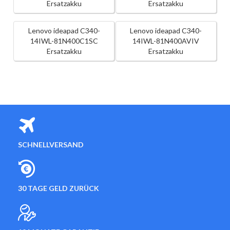
Ersatzakku
Ersatzakku
Lenovo ideapad C340-
Lenovo ideapad C340-
14IWL-81N400C1SC
14IWL-81N400AVIV
Ersatzakku
Ersatzakku
SCHNELLVERSAND
30 TAGE GELD ZURÜCK