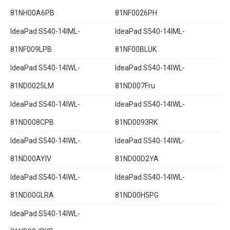
81NH00A6PB
81NF0026PH
IdeaPad S540-14IML-
IdeaPad S540-14IML-
81NF009LPB
81NF00BLUK
IdeaPad S540-14IWL-
IdeaPad S540-14IWL-
81ND0025LM
81ND007Fru
IdeaPad S540-14IWL-
IdeaPad S540-14IWL-
81ND008CPB
81ND0093RK
IdeaPad S540-14IWL-
IdeaPad S540-14IWL-
81ND00AYIV
81ND00D2YA
IdeaPad S540-14IWL-
IdeaPad S540-14IWL-
81ND00GLRA
81ND00H5PG
IdeaPad S540-14IWL-