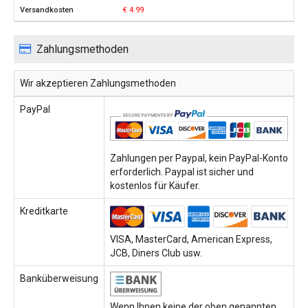
€ 4.99
Zahlungsmethoden
Wir akzeptieren Zahlungsmethoden
PayPal
Zahlungen per Paypal, kein PayPal-Konto
erforderlich. Paypal ist sicher und
kostenlos für Käufer.
Kreditkarte
VISA, MasterCard, American Express,
JCB, Diners Club usw.
Banküberweisung
Wenn Ihnen keine der oben genannten