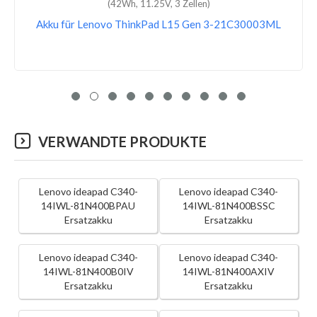
(52.5Wh, 15.44V, 4 Zellen)
Akku für Lenovo ThinkPad P16s Gen 1-21BT008GUE
VERWANDTE PRODUKTE
Lenovo ideapad C340-
Lenovo ideapad C340-
14IWL-81N400BPAU
14IWL-81N400BSSC
Ersatzakku
Ersatzakku
Lenovo ideapad C340-
Lenovo ideapad C340-
14IWL-81N400B0IV
14IWL-81N400AXIV
Ersatzakku
Ersatzakku