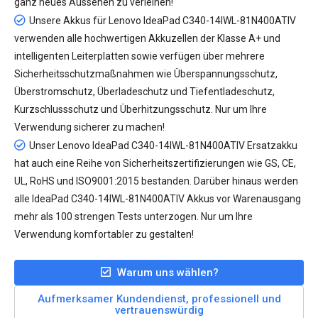
ganz neues Aussehen zu verleihen!
Unsere
Akkus für Lenovo IdeaPad C340-14IWL-81N400ATIV
verwenden alle hochwertigen Akkuzellen der Klasse A+ und
intelligenten Leiterplatten sowie verfügen über mehrere
Sicherheitsschutzmaßnahmen wie Überspannungsschutz,
Überstromschutz, Überladeschutz und Tiefentladeschutz,
Kurzschlussschutz und Überhitzungsschutz. Nur um Ihre
Verwendung sicherer zu machen!
Unser
Lenovo IdeaPad C340-14IWL-81N400ATIV Ersatzakku
hat auch eine Reihe von Sicherheitszertifizierungen wie GS, CE,
UL, RoHS und ISO9001:2015 bestanden. Darüber hinaus werden
alle IdeaPad C340-14IWL-81N400ATIV Akkus vor Warenausgang
mehr als 100 strengen Tests unterzogen. Nur um Ihre
Verwendung komfortabler zu gestalten!
Warum uns wählen?
Aufmerksamer Kundendienst, professionell und
vertrauenswürdig