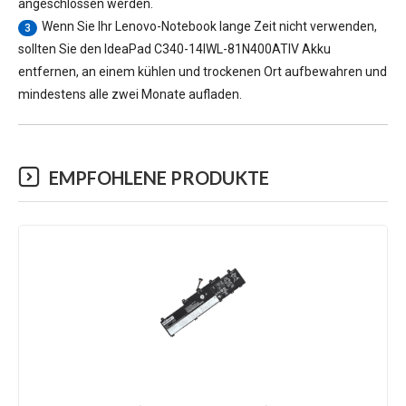
angeschlossen werden.
Wenn Sie Ihr Lenovo-Notebook lange Zeit nicht verwenden,
3
sollten Sie den
IdeaPad C340-14IWL-81N400ATIV Akku
entfernen, an einem kühlen und trockenen Ort aufbewahren und
mindestens alle zwei Monate aufladen.
EMPFOHLENE PRODUKTE