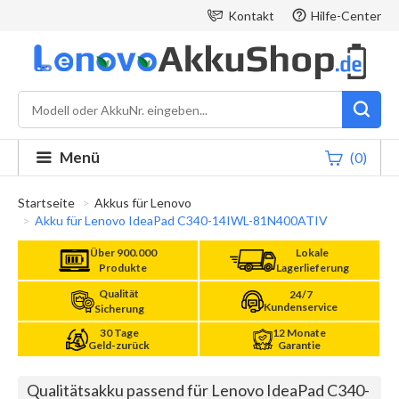
Kontakt
Hilfe-Center
Menü
(0)
Startseite
Akkus für Lenovo
Akku für Lenovo IdeaPad C340-14IWL-81N400ATIV
Über 900.000
Lokale
Produkte
Lagerlieferung
Qualität
24/7
Kundenservice
Sicherung
30 Tage
12 Monate
Geld-zurück
Garantie
Qualitätsakku passend für Lenovo IdeaPad C340-