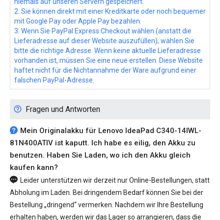
niemals auf unseren Servern gespeichert.
2. Sie können direkt mit einer Kreditkarte oder noch bequemer
mit Google Pay oder Apple Pay bezahlen.
3. Wenn Sie PayPal Express Checkout wählen (anstatt die
Lieferadresse auf dieser Website auszufüllen), wählen Sie
bitte die richtige Adresse. Wenn keine aktuelle Lieferadresse
vorhanden ist, müssen Sie eine neue erstellen. Diese Website
haftet nicht für die Nichtannahme der Ware aufgrund einer
falschen PayPal-Adresse.
Fragen und Antworten
Mein Originalakku für Lenovo IdeaPad C340-14IWL-
81N400ATIV ist kaputt. Ich habe es eilig, den Akku zu
benutzen. Haben Sie Laden, wo ich den Akku gleich
kaufen kann?
Leider unterstützen wir derzeit nur Online-Bestellungen, statt
Abholung im Laden. Bei dringendem Bedarf können Sie bei der
Bestellung „dringend“ vermerken. Nachdem wir Ihre Bestellung
erhalten haben, werden wir das Lager so arrangieren, dass die