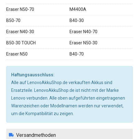
Eraser N50-70
M4400A
B50-70
B40-30
Eraser N40-30
Eraser N40-70
B50-30 TOUCH
Eraser N50-30
Eraser N50
B40-70
Haftungsausschluss:
Alle auf LenovoAkkuShop.de verkauften Akkus sind
Ersatzteile. LenovoAkkuShop.de ist nicht mit der Marke
Lenovo verbunden. Alle oben aufgeführten eingetragenen
Warenzeichen oder Modellnamen werden nur verwendet,
um die Kompatibilität zu zeigen.
Versandmethoden