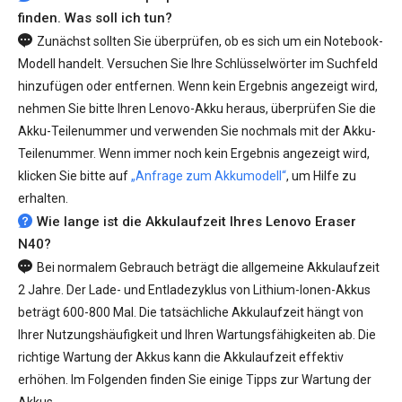
finden. Was soll ich tun?
Zunächst sollten Sie überprüfen, ob es sich um ein Notebook-
Modell handelt. Versuchen Sie Ihre Schlüsselwörter im Suchfeld
hinzufügen oder entfernen. Wenn kein Ergebnis angezeigt wird,
nehmen Sie bitte Ihren Lenovo-Akku heraus, überprüfen Sie die
Akku-Teilenummer und verwenden Sie nochmals mit der Akku-
Teilenummer. Wenn immer noch kein Ergebnis angezeigt wird,
klicken Sie bitte auf
„Anfrage zum Akkumodell“
, um Hilfe zu
erhalten.
Wie lange ist die Akkulaufzeit Ihres Lenovo Eraser
N40?
Bei normalem Gebrauch beträgt die allgemeine Akkulaufzeit
2 Jahre. Der Lade- und Entladezyklus von Lithium-Ionen-Akkus
beträgt 600-800 Mal. Die tatsächliche Akkulaufzeit hängt von
Ihrer Nutzungshäufigkeit und Ihren Wartungsfähigkeiten ab. Die
richtige Wartung der Akkus kann die Akkulaufzeit effektiv
erhöhen. Im Folgenden finden Sie einige Tipps zur Wartung der