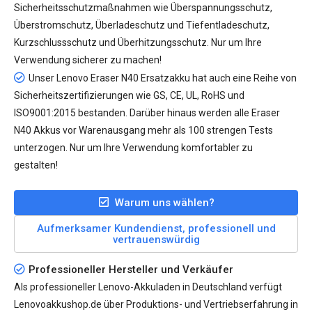
Sicherheitsschutzmaßnahmen wie Überspannungsschutz,
Überstromschutz, Überladeschutz und Tiefentladeschutz,
Kurzschlussschutz und Überhitzungsschutz. Nur um Ihre
Verwendung sicherer zu machen!
Unser
Lenovo Eraser N40 Ersatzakku
hat auch eine Reihe von
Sicherheitszertifizierungen wie GS, CE, UL, RoHS und
ISO9001:2015 bestanden. Darüber hinaus werden alle Eraser
N40 Akkus vor Warenausgang mehr als 100 strengen Tests
unterzogen. Nur um Ihre Verwendung komfortabler zu
gestalten!
Warum uns wählen?
Aufmerksamer Kundendienst, professionell und
vertrauenswürdig
Professioneller Hersteller und Verkäufer
Als professioneller Lenovo-Akkuladen in Deutschland verfügt
Lenovoakkushop.de über Produktions- und Vertriebserfahrung in