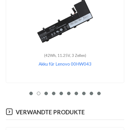
(80Wh, 15.36V, 4 Zellen)
Akku für Lenovo L19M4PC2
VERWANDTE PRODUKTE