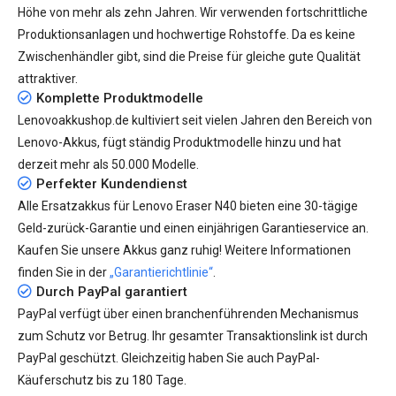
Höhe von mehr als zehn Jahren. Wir verwenden fortschrittliche
Produktionsanlagen und hochwertige Rohstoffe. Da es keine
Zwischenhändler gibt, sind die Preise für gleiche gute Qualität
attraktiver.
Komplette Produktmodelle
Lenovoakkushop.de kultiviert seit vielen Jahren den Bereich von
Lenovo-Akkus, fügt ständig Produktmodelle hinzu und hat
derzeit mehr als
50.000
Modelle.
Perfekter Kundendienst
Alle
Ersatzakkus für Lenovo Eraser N40
bieten eine 30-tägige
Geld-zurück-Garantie und einen einjährigen Garantieservice an.
Kaufen Sie unsere Akkus ganz ruhig! Weitere Informationen
finden Sie in der
„Garantierichtlinie“
.
Durch PayPal garantiert
PayPal verfügt über einen branchenführenden Mechanismus
zum Schutz vor Betrug. Ihr gesamter Transaktionslink ist durch
PayPal geschützt. Gleichzeitig haben Sie auch PayPal-
Käuferschutz bis zu 180 Tage.