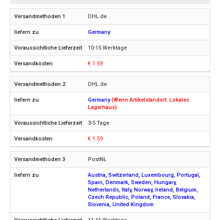
DHL.de
Germany
10-15 Werktage
€ 1.59
DHL.de
Germany
(Wenn Artikelstandort: Lokales
Lagerhaus)
3-5 Tage
€ 1.59
PostNL
Austria, Switzerland, Luxembourg, Portugal,
Spain, Denmark, Sweden, Hungary,
Netherlands, Italy, Norway, Ireland, Belgium,
Czech Republic, Poland, France, Slovakia,
Slovenia, United Kingdom