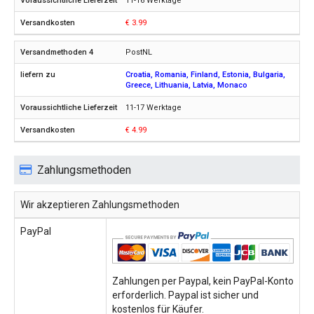
11-16 Werktage
€ 3.99
PostNL
Croatia, Romania, Finland, Estonia, Bulgaria,
Greece, Lithuania, Latvia, Monaco
11-17 Werktage
€ 4.99
Zahlungsmethoden
Wir akzeptieren Zahlungsmethoden
PayPal
Zahlungen per Paypal, kein PayPal-Konto
erforderlich. Paypal ist sicher und
kostenlos für Käufer.