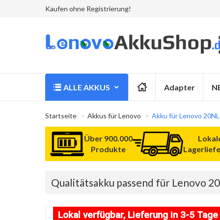
Kaufen ohne Registrierung!
ALLE AKKUS
Adapter
N
Startseite
Akkus für Lenovo
Akku für Lenovo 20N
Über 900.000
Lokal
Produkte
Lagerlief
Qualitätsakku passend für Lenovo
Lokal verfügbar, Lieferung in 3-5 Tage