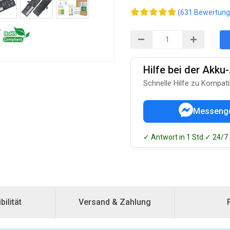
(631 Bewertung
Hilfe bei der Akk
Schnelle Hilfe zu Kompati
Messeng
✓ Antwort in 1 Std.
✓ 24/7
ilität
Versand & Zahlung