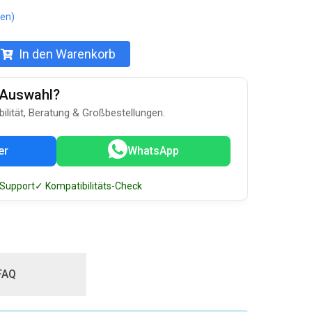
en)
In den Warenkorb
u-Auswahl?
bilität, Beratung & Großbestellungen.
er
WhatsApp
 Support
✓ Kompatibilitäts-Check
FAQ