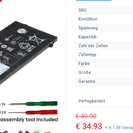
SKU
Kondition
Spannung
Kapazität
Zahl der Zellen
Zellentyp
Farbe
Größe
Garantie
Verfügbarkeit
€ 49.90
€ 34.93
+ € 1.59 Vers