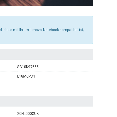
d, ob es mit Ihrem Lenovo-Notebook kompatibel ist,
SB10K97655
L18M6PD1
20NL000GUK