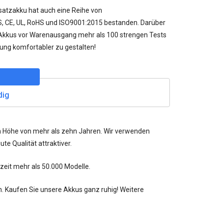
satzakku
hat auch eine Reihe von
GS, CE, UL, RoHS und ISO9001:2015 bestanden. Darüber
Akkus vor Warenausgang mehr als 100 strengen Tests
ung komfortabler zu gestalten!
dig
in Höhe von mehr als zehn Jahren. Wir verwenden
te Qualität attraktiver.
rzeit mehr als
50.000
Modelle.
n. Kaufen Sie unsere Akkus ganz ruhig! Weitere