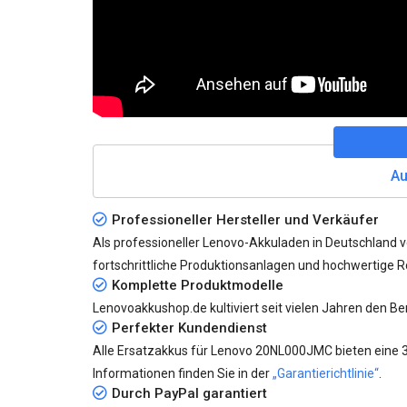
Au
Professioneller Hersteller und Verkäufer
Als professioneller Lenovo-Akkuladen in Deutschland 
fortschrittliche Produktionsanlagen und hochwertige Roh
Komplette Produktmodelle
Lenovoakkushop.de kultiviert seit vielen Jahren den B
Perfekter Kundendienst
Alle
Ersatzakkus für Lenovo 20NL000JMC
bieten eine 
Informationen finden Sie in der
„Garantierichtlinie“
.
Durch PayPal garantiert