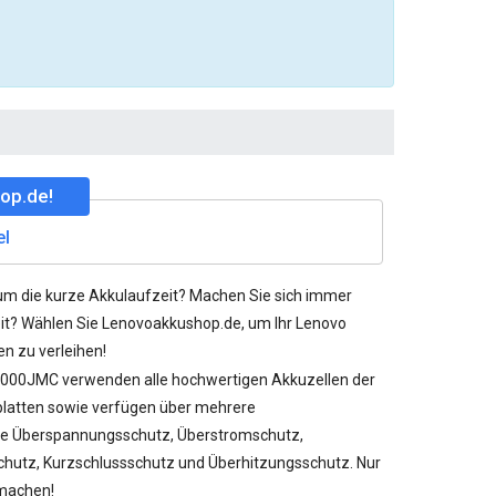
op.de!
el
um die kurze Akkulaufzeit? Machen Sie sich immer
it? Wählen Sie Lenovoakkushop.de, um Ihr Lenovo
n zu verleihen!
NL000JMC
verwenden alle hochwertigen Akkuzellen der
rplatten sowie verfügen über mehrere
e Überspannungsschutz, Überstromschutz,
chutz, Kurzschlussschutz und Überhitzungsschutz. Nur
 machen!