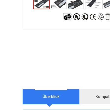
Überblick
Kompatib